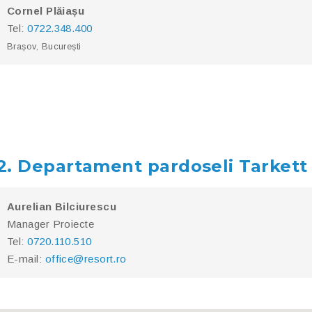
Cornel Plăiașu
Tel:
0722.348.400
Brașov, București
2. Departament pardoseli Tarkett
Aurelian Bilciurescu
Manager Proiecte
Tel:
0720.110.510
E-mail:
office@resort.ro