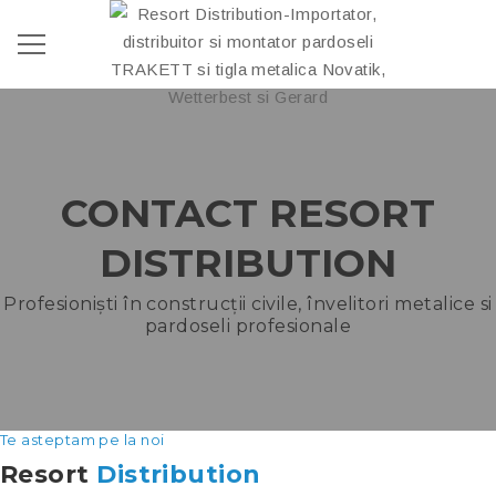
CONTACT RESORT
DISTRIBUTION
Profesioniști în construcții civile, învelitori metalice si
pardoseli profesionale
Te asteptam pe la noi
Resort
Distribution