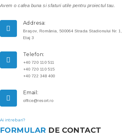
Avem o cafea buna si sfaturi utile pentru proiectul tau.
Addresa:
Braşov, România, 500064 Strada Stadionului Nr. 1,
Etaj 3
Telefon:
+40 720 110 511
+40 720 110 515
+40 722 348 400
Email:
office@resort.ro
Ai intrebari?
FORMULAR
DE CONTACT