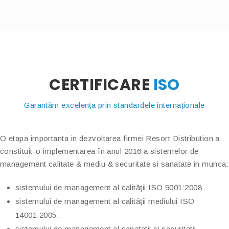
CERTIFICARE
ISO
Garantăm excelența prin standardele internaționale
O etapa importanta in dezvoltarea firmei Resort Distribution a
constituit-o implementarea în anul 2016 a sistemelor de
management calitate & mediu & securitate si sanatate in munca:
sistemului de management al calităţii ISO 9001:2008
sistemului de management al calităţii mediului ISO
14001:2005.
sistemului de management al sanatatii si securitatii