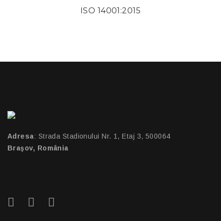
ISO 14001:2015
Adresa
: Strada Stadionului Nr. 1, Etaj 3, 500064
Braşov, România