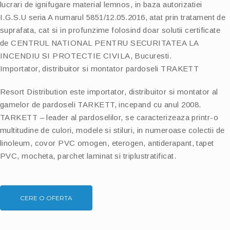
lucrari de ignifugare material lemnos, in baza autorizatiei
I.G.S.U seria A numarul 5851/12.05.2016, atat prin tratament de
suprafata, cat si in profunzime folosind doar solutii certificate
de CENTRUL NATIONAL PENTRU SECURITATEA LA
INCENDIU SI PROTECTIE CIVILA, Bucuresti.
Importator, distribuitor si montator pardoseli TRAKETT
Resort Distribution este importator, distribuitor si montator al
gamelor de pardoseli TARKETT, incepand cu anul 2008.
TARKETT – leader al pardoselilor, se caracterizeaza printr-o
multitudine de culori, modele si stiluri, in numeroase colectii de
linoleum, covor PVC omogen, eterogen, antiderapant, tapet
PVC, mocheta, parchet laminat si triplustratificat.
CERE O OFERTA