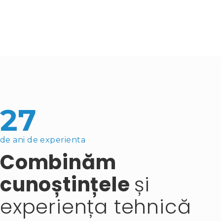
27
de ani de experienta
Combinăm
cunoștințele
și
experiența tehnică