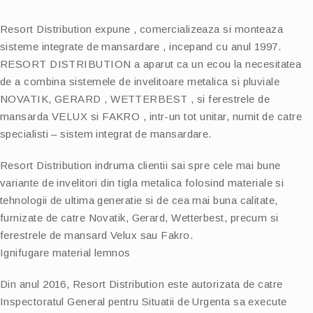
Resort Distribution expune , comercializeaza si monteaza
sisteme integrate de mansardare , incepand cu anul 1997.
RESORT DISTRIBUTION a aparut ca un ecou la necesitatea
de a combina sistemele de invelitoare metalica si pluviale
NOVATIK, GERARD , WETTERBEST , si ferestrele de
mansarda VELUX si FAKRO , intr-un tot unitar, numit de catre
specialisti – sistem integrat de mansardare.
Resort Distribution indruma clientii sai spre cele mai bune
variante de invelitori din tigla metalica folosind materiale si
tehnologii de ultima generatie si de cea mai buna calitate,
furnizate de catre Novatik, Gerard, Wetterbest, precum si
ferestrele de mansard Velux sau Fakro.
Ignifugare material lemnos
Din anul 2016, Resort Distribution este autorizata de catre
Inspectoratul General pentru Situatii de Urgenta sa execute