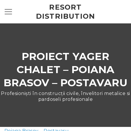
RESORT
DISTRIBUTION
PROIECT YAGER
CHALET – POIANA
BRASOV – POSTAVARU
Profesioniști în construcții civile, învelitori metalice si
pardoseli profesionale
Poiana Brasov – Postavaru