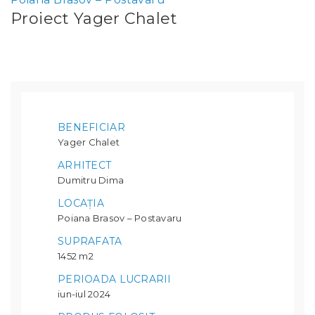
Proiect Yager Chalet
BENEFICIAR
Yager Chalet
ARHITECT
Dumitru Dima
LOCAȚIA
Poiana Brasov – Postavaru
SUPRAFATA
1452 m2
PERIOADA LUCRARII
iun-iul 2024