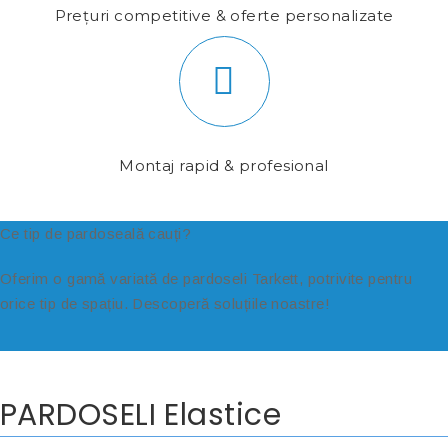
Prețuri competitive & oferte personalizate
Montaj rapid & profesional
Ce tip de pardoseală cauți?
Oferim o gamă variată de pardoseli Tarkett, potrivite pentru
orice tip de spațiu. Descoperă soluțiile noastre!
PARDOSELI Elastice