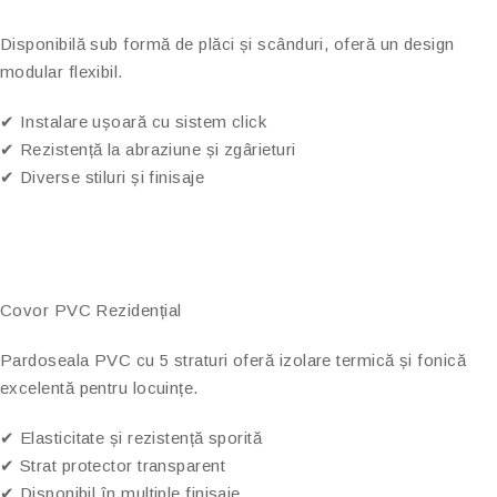
Disponibilă sub formă de plăci și scânduri, oferă un design
modular flexibil.
✔ Instalare ușoară cu sistem click
✔ Rezistență la abraziune și zgârieturi
✔ Diverse stiluri și finisaje
Covor PVC Rezidențial
Pardoseala PVC cu 5 straturi oferă izolare termică și fonică
excelentă pentru locuințe.
✔ Elasticitate și rezistență sporită
✔ Strat protector transparent
✔ Disponibil în multiple finisaje