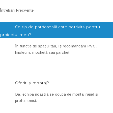
Întrebări Frecvente
Ce tip de pardoseală este potrivită pentru
proiectul meu?
În funcție de spațiul tău, îți recomandăm PVC,
linoleum, mochetă sau parchet.
Oferiți și montaj?
Da, echipa noastră se ocupă de montaj rapid și
profesionist.