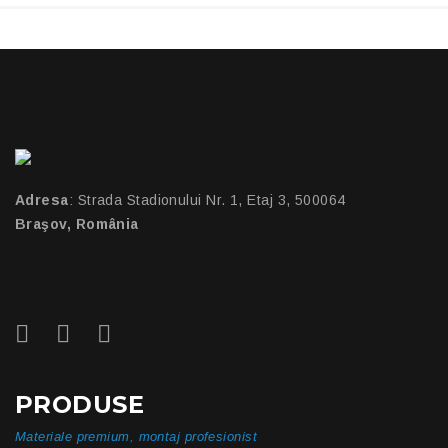
Adresa
: Strada Stadionului Nr. 1, Etaj 3, 500064
Braşov, România
PRODUSE
Materiale premium, montaj profesionist