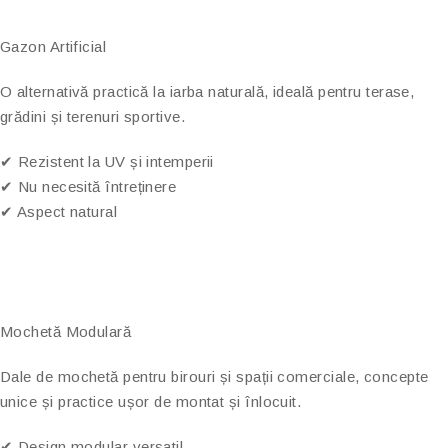
Gazon Artificial
O alternativă practică la iarba naturală, ideală pentru terase,
grădini și terenuri sportive.
✔ Rezistent la UV și intemperii
✔ Nu necesită întreținere
✔ Aspect natural
Mochetă Modulară
Dale de mochetă pentru birouri și spații comerciale, concepte
unice și practice ușor de montat și înlocuit.
✔ Design modular versatil