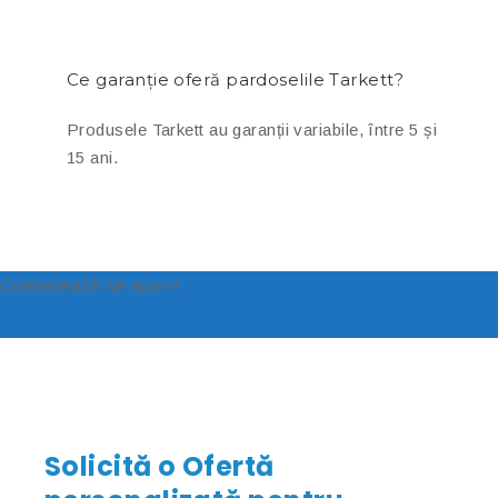
Ce garanție oferă pardoselile Tarkett?
Produsele Tarkett au garanții variabile, între 5 și
15 ani.
Contactează-ne acum!
Solicită o Ofertă