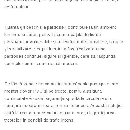
de întreținut.
Nuanța gri deschis a pardoselii contribuie la un ambient
luminos și curat, potrivit pentru spațiile dedicate
persoanelor vulnerabile și activităților de consiliere, terapie
și socializare. Scopul lucrării a fost realizarea unei
pardoseli continue, sigure și igienice, care să răspundă
cerințelor unui centru social modern.
Pe lângă zonele de circulație și încăperile principale, am
montat covor PVC și pe trepte, pentru a asigura
continuitate vizuală, siguranță sporită la circulație și o
curățare ușoară în toate zonele de acces. Această soluție
ajută la reducerea riscului de alunecare și la protejarea
treptelor în condiții de trafic intens.