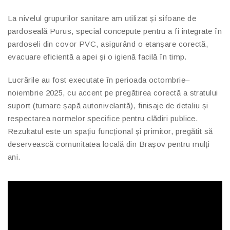
La nivelul grupurilor sanitare am utilizat și sifoane de
pardoseală Purus, special concepute pentru a fi integrate în
pardoseli din covor PVC, asigurând o etanșare corectă,
evacuare eficientă a apei și o igienă facilă în timp.
Lucrările au fost executate în perioada octombrie–
noiembrie 2025, cu accent pe pregătirea corectă a stratului
suport (turnare șapă autonivelantă), finisaje de detaliu și
respectarea normelor specifice pentru clădiri publice.
Rezultatul este un spațiu funcțional și primitor, pregătit să
deservească comunitatea locală din Brașov pentru mulți
ani.