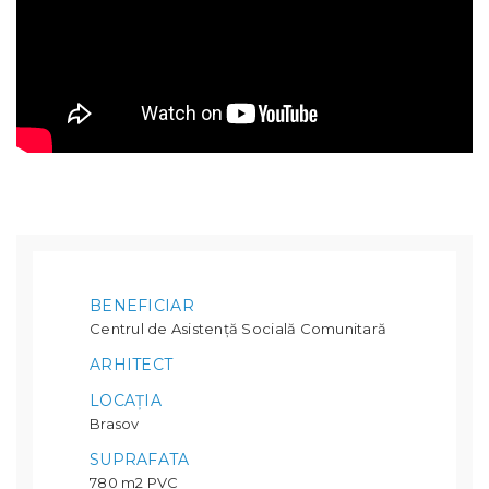
BENEFICIAR
Centrul de Asistență Socială Comunitară
ARHITECT
LOCAȚIA
Brasov
SUPRAFATA
780 m2 PVC