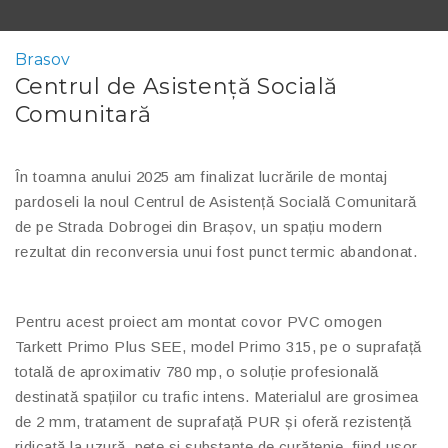
Brasov
Centrul de Asistență Socială
Comunitară
În toamna anului 2025 am finalizat lucrările de montaj
pardoseli la noul Centrul de Asistență Socială Comunitară
de pe Strada Dobrogei din Brașov, un spațiu modern
rezultat din reconversia unui fost punct termic abandonat.
Pentru acest proiect am montat covor PVC omogen
Tarkett Primo Plus SEE, model Primo 315, pe o suprafață
totală de aproximativ 780 mp, o soluție profesională
destinată spațiilor cu trafic intens. Materialul are grosimea
de 2 mm, tratament de suprafață PUR și oferă rezistență
ridicată la uzură, pete și substanțe de curățenie, fiind ușor