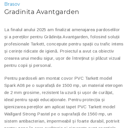
Brasov
Gradinita Avantgarden
La finalul anului 2025 am finalizat amenajarea pardoselilor
și a pereților pentru Grădinița Avantgarden, folosind soluții
profesionale Tarkett, concepute pentru spații cu trafic intens
și cerințe ridicate de igienă. Proiectul a avut ca obiectiv
crearea unui mediu sigur, ușor de întreținut și plăcut vizual
pentru copii și personal.
Pentru pardoseli am montat covor PVC Tarkett model
Spark A08 pe o suprafață de 1500 mp, un material eterogen
de 2 mm grosime, rezistent la uzură și ușor de curățat,
ideal pentru spații educaționale. Pentru protecția și
igienizarea pereților am aplicat tapet PVC Tarkett model
Wallgard Strong Pastel pe o suprafață de 1560 mp, un
sistem antibacterian, impermeabil și foarte durabil, potrivit