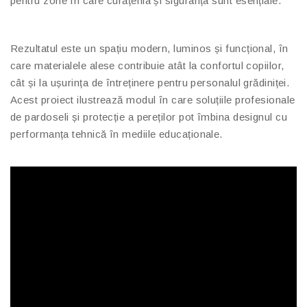
pentru zone în care curățenia și siguranța sunt esențiale.
Rezultatul este un spațiu modern, luminos și funcțional, în
care materialele alese contribuie atât la confortul copiilor,
cât și la ușurința de întreținere pentru personalul grădiniței.
Acest proiect ilustrează modul în care soluțiile profesionale
de pardoseli și protecție a pereților pot îmbina designul cu
performanța tehnică în mediile educaționale.