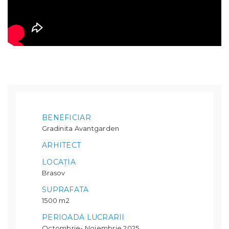
BENEFICIAR
Gradinita Avantgarden
ARHITECT
LOCAȚIA
Brasov
SUPRAFATA
1500 m2
PERIOADA LUCRARII
Octombrie- Noiembrie 2025