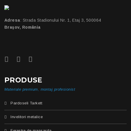
Adresa
: Strada Stadionului Nr. 1, Etaj 3, 500064
Braşov, România
PRODUSE
Materiale premium, montaj profesionist
Pardoseli Tarkett
Invelitori metalice
Ferestre de mansarda