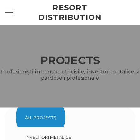
RESORT
DISTRIBUTION
PROJECTS
Profesioniști în construcții civile, învelitori metalice si
pardoseli profesionale
ALL PROJECTS
INVELITORI METALICE